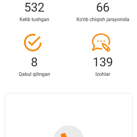
532
66
Kelib tushgan
Ko'rib chiqish jarayonida
8
139
Qabul qilingan
Izohlar