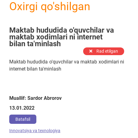
Oxirgi qo'shilgan
Maktab hududida o'quvchilar va
maktab xodimlari ni internet
bilan ta'minlash
Rad etilgan
Maktab hududida o'quvchilar va maktab xodimlari ni
internet bilan ta'minlash
Muallif: Sardor Abrorov
13.01.2022
Batafsil
Innovatsiya va texnologiya