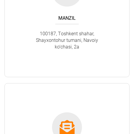
MANZIL
100187, Tоshkent shahar,
Shayxontohur tumani, Navoiy
ko‘chasi, 2a