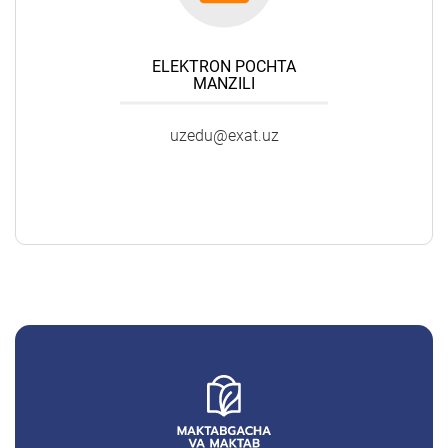
ELEKTRON POCHTA
MANZILI
uzedu@exat.uz