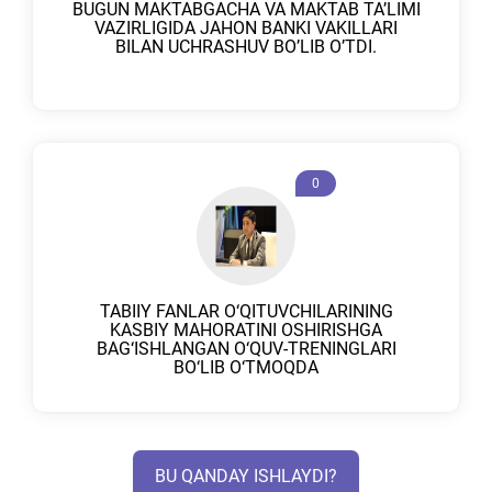
BUGUN MAKTABGACHA VA MAKTAB TA’LIMI
VAZIRLIGIDA JAHON BANKI VAKILLARI
BILAN UCHRASHUV BO’LIB O’TDI.
0
TABIIY FANLAR O‘QITUVCHILARINING
KASBIY MAHORATINI OSHIRISHGA
BAG‘ISHLANGAN O‘QUV-TRENINGLARI
BO‘LIB O‘TMOQDA
BU QANDAY ISHLAYDI?