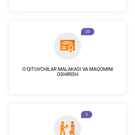
20
OʻQITUVCHILAR MALAKASI VA MAQOMINI
OSHIRISH
5