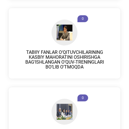
0
TABIIY FANLAR O‘QITUVCHILARINING
KASBIY MAHORATINI OSHIRISHGA
BAG‘ISHLANGAN O‘QUV-TRENINGLARI
BO‘LIB O‘TMOQDA
0