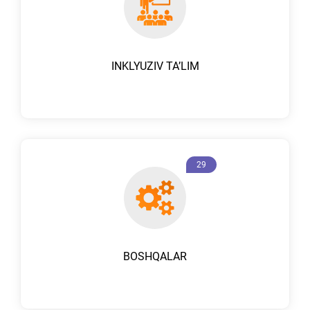
INKLYUZIV TAʼLIM
29
BOSHQALAR