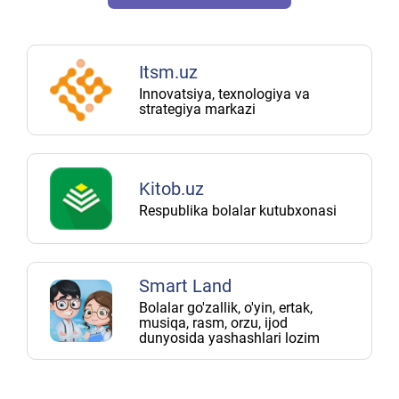
Itsm.uz
Innovatsiya, texnologiya va
strategiya markazi
Kitob.uz
Respublika bolalar kutubxonasi
Smart Land
Bolalar go'zallik, o'yin, ertak,
musiqa, rasm, orzu, ijod
dunyosida yashashlari lozim