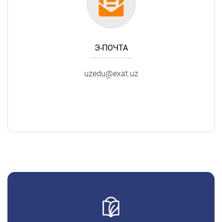
Э-ПОЧТА
uzedu@exat.uz