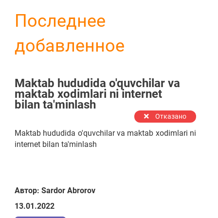
Последнее
добавленное
Maktab hududida o'quvchilar va
maktab xodimlari ni internet
bilan ta'minlash
Отказано
Maktab hududida o'quvchilar va maktab xodimlari ni
internet bilan ta'minlash
Автор: Sardor Abrorov
13.01.2022