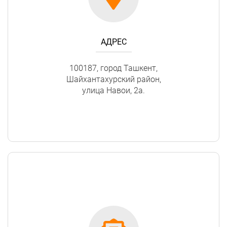
АДРЕС
100187, город Ташкент,
Шайхантахурский район,
улица Навои, 2а.