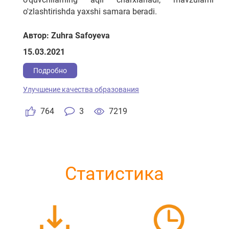
o'zlashtirishda yaxshi samara beradi.
Автор: Zuhra Safoyeva
15.03.2021
Подробно
Улучшение качества образования
764
3
7219
Статистика