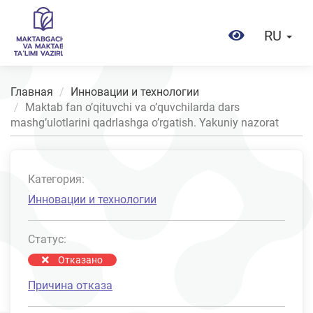
RU
Главная
Инновации и технологии
Maktab fan o’qituvchi va o’quvchilarda dars
mashg’ulotlarini qadrlashga o’rgatish. Yakuniy nazorat
Категория:
Инновации и технологии
Статус:
Отказано
Причина отказа