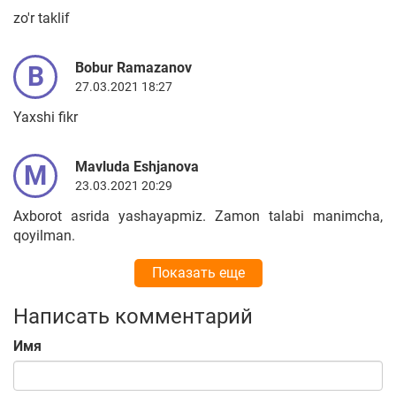
zo'r taklif
Bobur Ramazanov
B
27.03.2021 18:27
Yaxshi fikr
Mavluda Eshjanova
M
23.03.2021 20:29
Axborot asrida yashayapmiz. Zamon talabi manimcha,
qoyilman.
Показать еще
Написать комментарий
Имя