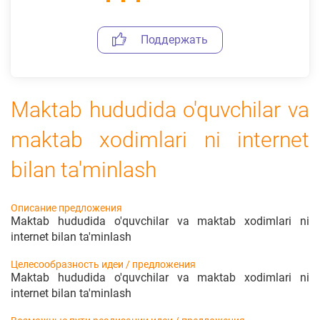
Поддержать
Maktab hududida o'quvchilar va
maktab xodimlari ni internet
bilan ta'minlash
Описание предложения
Maktab hududida o'quvchilar va maktab xodimlari ni
internet bilan ta'minlash
Целесообразность идеи / предложения
Maktab hududida o'quvchilar va maktab xodimlari ni
internet bilan ta'minlash