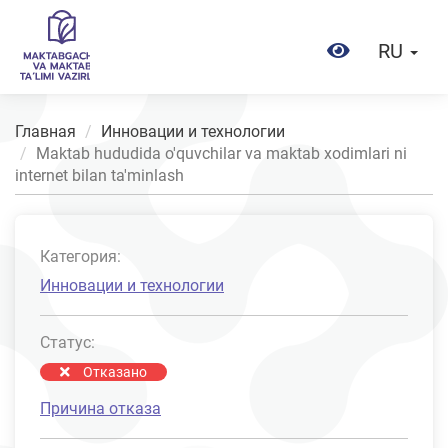
RU
Главная
Инновации и технологии
Maktab hududida o'quvchilar va maktab xodimlari ni
internet bilan ta'minlash
Категория:
Инновации и технологии
Статус:
Отказано
Причина отказа