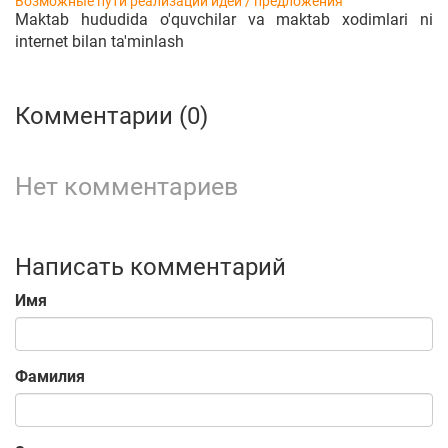
Возможные пути реализации идеи / предложения
Maktab hududida o'quvchilar va maktab xodimlari ni
internet bilan ta'minlash
Комментарии (0)
Нет комментариев
Написать комментарий
Имя
Фамилия