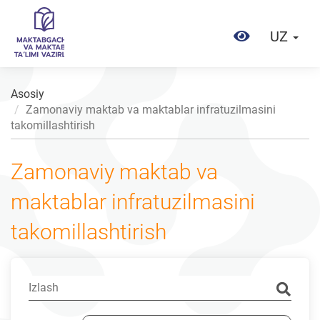
UZ
Asosiy
Zamonaviy maktab va maktablar infratuzilmasini
takomillashtirish
Zamonaviy maktab va
maktablar infratuzilmasini
takomillashtirish