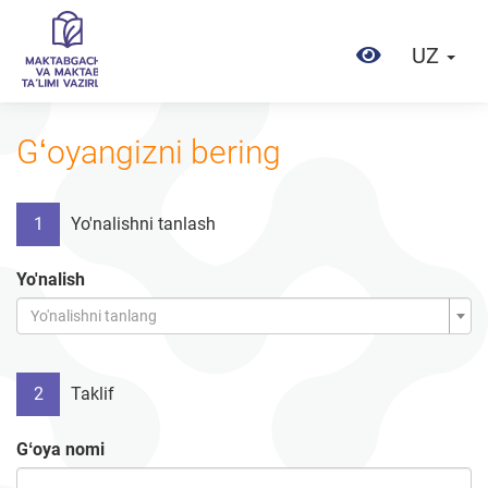
UZ
Gʻoyangizni bering
1
Yo'nalishni tanlash
Yo'nalish
Yo'nalishni tanlang
2
Taklif
Gʻoya nomi