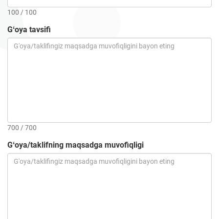
100 / 100
Gʻoya tavsifi
700 / 700
Gʻoya/taklifning maqsadga muvofiqligi