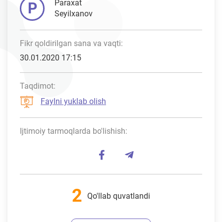
Paraxat
P
Seyilxanov
Fikr qoldirilgan sana va vaqti:
30.01.2020 17:15
Taqdimot:
Faylni yuklab olish
Ijtimoiy tarmoqlarda bo'lishish:
2
Qo'llab quvatlandi