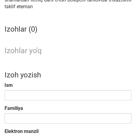
taklif eteman
Izohlar (0)
Izohlar yo'q
Izoh yozish
Ism
Familiya
Elektron manzil