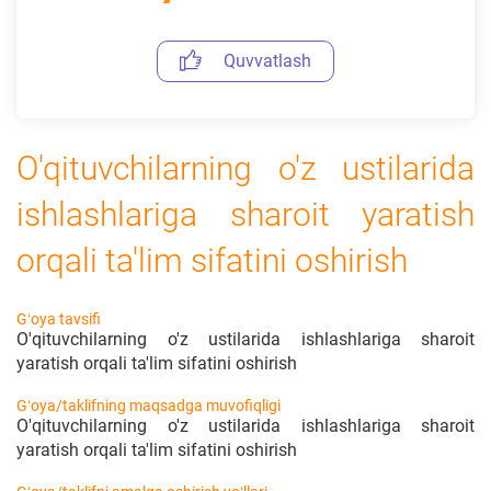
Quvvatlash
O'qituvchilarning o'z ustilarida
ishlashlariga sharoit yaratish
orqali ta'lim sifatini oshirish
Gʻoya tavsifi
O'qituvchilarning o'z ustilarida ishlashlariga sharoit
yaratish orqali ta'lim sifatini oshirish
Gʻoya/taklifning maqsadga muvofiqligi
O'qituvchilarning o'z ustilarida ishlashlariga sharoit
yaratish orqali ta'lim sifatini oshirish