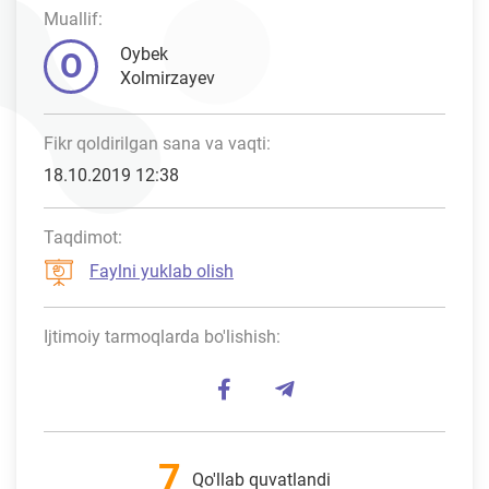
Muallif:
Oybek
O
Xolmirzayev
Fikr qoldirilgan sana va vaqti:
18.10.2019 12:38
Taqdimot:
Faylni yuklab olish
Ijtimoiy tarmoqlarda bo'lishish:
7
Qo'llab quvatlandi