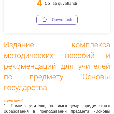
4
Qo'llab quvatlandi
Quvvatlash
Издание комплекса
методических пособий и
рекомендаций для учителей
по предмету "Основы
государства
Gʻoya tavsifi
1. Помочь учителю, не имеющему юридического
образования в преподавании предмета «Основы