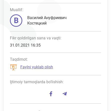
Muallif:
Василий Ануфриевич
В
Костецкий
Fikr qoldirilgan sana va vaqti:
31.01.2021 16:35
Taqdimot:
Faylni yuklab olish
Ijtimoiy tarmoqlarda bo'lishish: