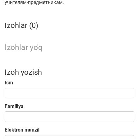
учителям-предметникам.
Izohlar (0)
Izohlar yo'q
Izoh yozish
Ism
Familiya
Elektron manzil