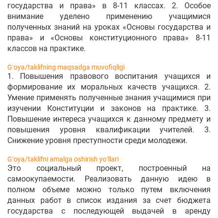
государства и права» в 8-11 классах. 2. Особое
внимание уделено применению учащимися
полученных знаний на уроках «Основы государства и
права» и «Основы конституционного права» 8-11
классов на практике.
Gʻoya/taklifning maqsadga muvofiqligi
1. Повышения правового воспитания учащихся и
формирование их моральных качеств учащихся. 2.
Умение применять полученные знания учащимися при
изучении Конституции и законов на практике. 3.
Повышение интереса учащихся к данному предмету и
повышения уровня квалификации учителей. 3.
Снижение уровня преступности среди молодежи.
Gʻoya/taklifni amalga oshirish yoʻllari
Это социальный проект, построенный на
самоокупаемости. Реализовать данную идею в
полном объеме можно только путем включения
данных работ в список издания за счет бюджета
государства с последующей выдачей в аренду