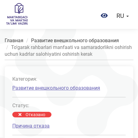
RU
Главная
Развитие внешкольного образования
To'garak rahbarlari manfaati va samaradorlikni oshirish
uchun kadrlar salohiyatini oshirish kerak
Категория:
Развитие внешкольного образования
Статус:
Отказано
Причина отказа