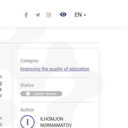
EN
Category:
Improving the quality of education
m
g
Status:
a
Under review
i
Author:
m
ILHOMJON
I
i
NORMAMATOV