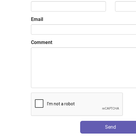
Email
Comment
Send