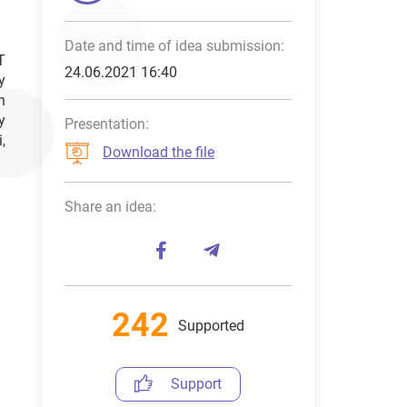
Date and time of idea submission:
T
24.06.2021 16:40
y
n
y
Presentation:
,
Download the file
Share an idea:
242
Supported
Support