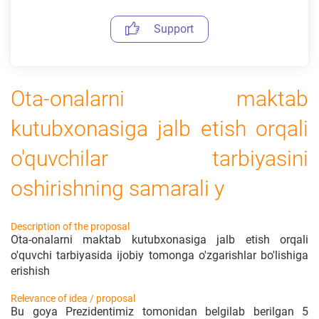
Support
Ota-onalarni maktab
kutubxonasiga jalb etish orqali
o'quvchilar tarbiyasini
oshirishning samarali y
Description of the proposal
Ota-onalarni maktab kutubxonasiga jalb etish orqali
o'quvchi tarbiyasida ijobiy tomonga o'zgarishlar bo'lishiga
erishish
Relevance of idea / proposal
Bu goya Prezidentimiz tomonidan belgilab berilgan 5