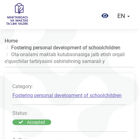
EN
Home
Fostering personal development of schoolchildren
Ota-onalarni maktab kutubxonasiga jalb etish orqali
o'quvchilar tarbiyasini oshirishning samarali y
Category:
Fostering personal development of schoolchildren
Status:
Accepted