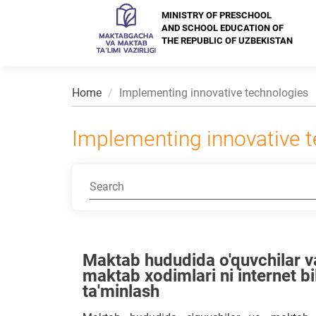
MINISTRY OF PRESCHOOL
AND SCHOOL EDUCATION OF
THE REPUBLIC OF UZBEKISTAN
Home
Implementing innovative technologies
Implementing innovative 
Maktab hududida o'quvchilar v
maktab xodimlari ni internet bi
ta'minlash