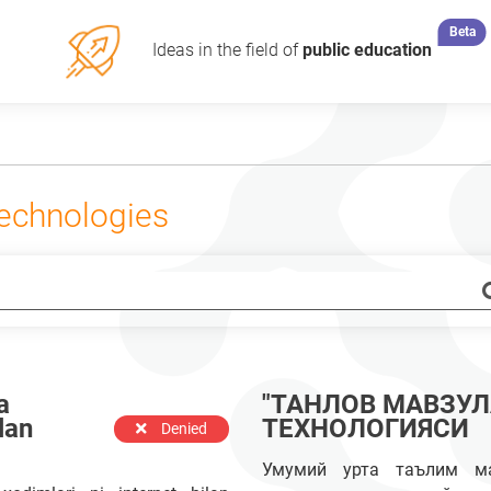
Beta
Ideas in the field of
public education
technologies
a
"ТАНЛОВ МАВЗУЛ
lan
ТЕХНОЛОГИЯСИ
Denied
Умумий урта таълим ма